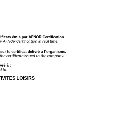
tificats émis par AFNOR Certification.
by AFNOR Certification in real time.
ur le certificat délivré à l’organisme.
 the certificate issued to the company.
vré à :
d to:
IVITES LOISIRS