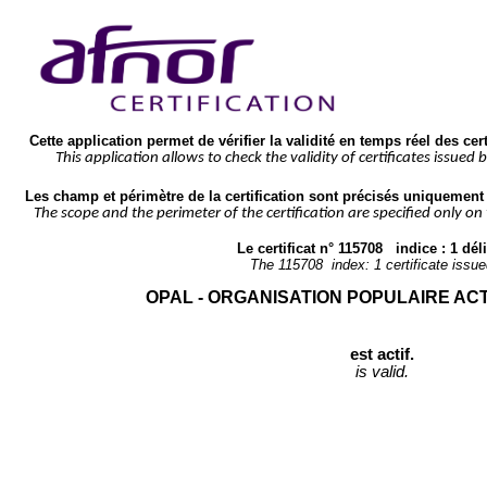
Cette application permet de vérifier la validité en temps réel des cer
This application allows to check the validity of certificates issued 
Les champ et périmètre de la certification sont précisés uniquement s
The scope and the perimeter of the certification are specified only on
Le certificat n° 
115708
   indice : 
1
 déli
The 
115708
  index: 
1
 certificate issue
OPAL - ORGANISATION POPULAIRE ACT
est actif.
is valid.